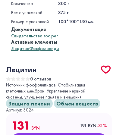
300 г
Количество
375 г
Вес c упаковкой
100*100*130 мм
Размер с упаковкой
Документация
Свидетельство гос.рег.
Активные элементы
Лецитин
Фосфолипиды
Лецитин
0 отзывов
Источник фосфолипидов. Стабилизация
клеточных мембран. Укрепление нервной
системы, улучшение памяти и внимания
Защита печени
Обмен веществ
Артикул: 3024
131
191 BYN
-31%
BYN