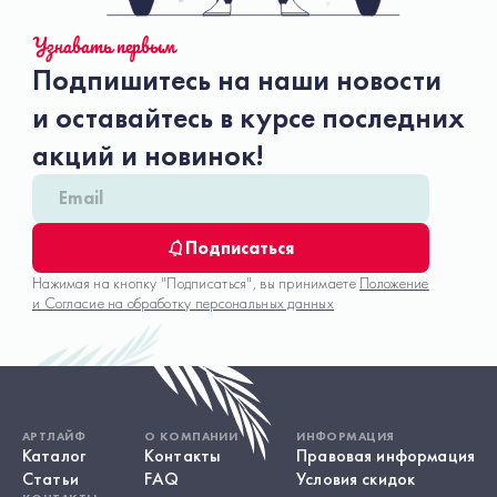
Узнавать первым
Подпишитесь на наши новости
и оставайтесь в курсе последних
акций и новинок!
Подписаться
Нажимая на кнопку "Подписаться", вы принимаете
Положение
и Согласие на обработку персональных данных
АРТЛАЙФ
О КОМПАНИИ
ИНФОРМАЦИЯ
Каталог
Контакты
Правовая информация
Статьи
FAQ
Условия скидок