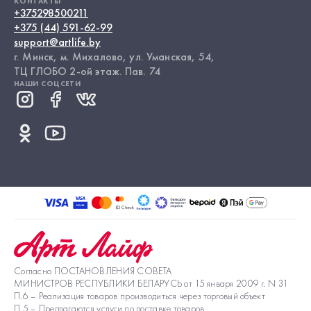
КОНТАКТЫ
+375298500211
+375 (44) 591-62-99
support@artlife.by
г. Минск, м. Михалово, ул. Уманская, 54,
ТЦ ГЛОБО 2-ой этаж. Пав. 74
НАШИ СОЦСЕТИ
Согласно ПОСТАНОВЛЕНИЯ СОВЕТА
МИНИСТРОВ РЕСПУБЛИКИ БЕЛАРУСЬ от 15 января 2009 г. N 31
П.6 – Реализация товаров производиться через торговый объект
П.5 – Предлагаются услуги по доставке товаров.