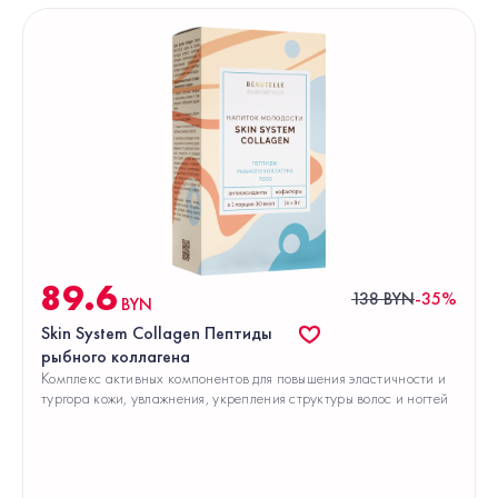
89.6
138 BYN
-35%
BYN
Skin System Collagen Пептиды
рыбного коллагена
Комплекс активных компонентов для повышения эластичности и
тургора кожи, увлажнения, укрепления структуры волос и ногтей