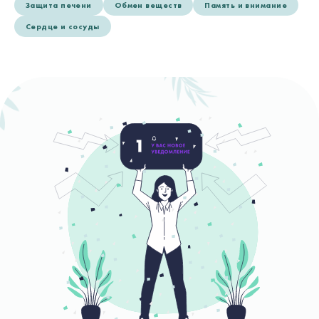
Защита печени
Обмен веществ
Память и внимание
Сердце и сосуды