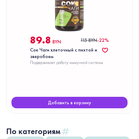
89.8
115 BYN
-22%
BYN
Сок Чаги клеточный с пихтой и
зверобоем
Поддерживает работу иммунной системы
Добавить в корзину
По категориям